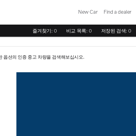
New Car
Find a dealer
즐겨찾기:
0
비교 목록:
0
저장된 검색:
0
한 옵션의 인증 중고 차량을 검색해보십시오.