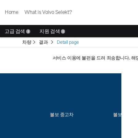
Home
What is Volvo Selekt?
고급 검색
지원 검색
차량
결과
Detail page
서비스 이용에 불편을 드려 죄송합니다. 해
볼보 중고차
볼보 데모 