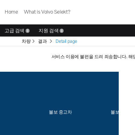
Home
What is Volvo Selekt?
고급 검색
지원 검색
차량
결과
Detail page
서비스 이용에 불편을 드려 죄송합니다. 해
볼보 중고차
볼보 데모 