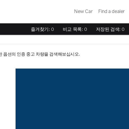
New Car
Find a dealer
즐겨찾기:
0
비교 목록:
0
저장된 검색:
0
한 옵션의 인증 중고 차량을 검색해보십시오.